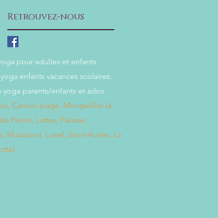
Retrouvez-nous
oga pour adultes et enfants.
yoga enfants vacances scolaires.
e yoga parents/enfants et ados.
o, Carnon plage, Montpellier (à
de Pérols, Lattes, Palavas,
, Mudaison, Lunel, Saint-Aunès, La
tte).