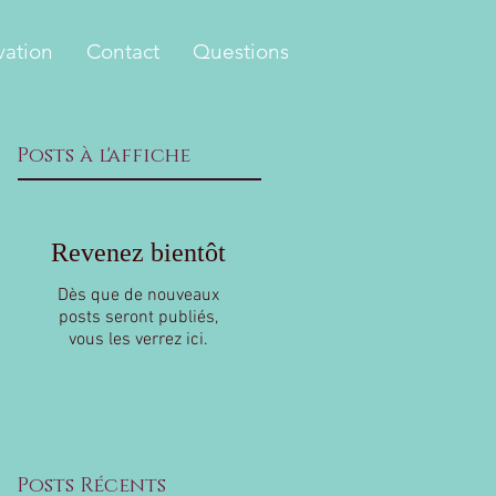
vation
Contact
Questions
Posts à l'affiche
Revenez bientôt
Dès que de nouveaux
posts seront publiés,
vous les verrez ici.
Posts Récents