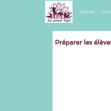
Accueil
Cou
Préparer les élèv