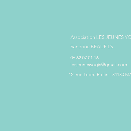
Association LES JEUNES Y
Sandrine BEAUFILS
06 62 07 01 16
lesjeunesyogis@gmail.com
12, rue Ledru Rollin - 34130