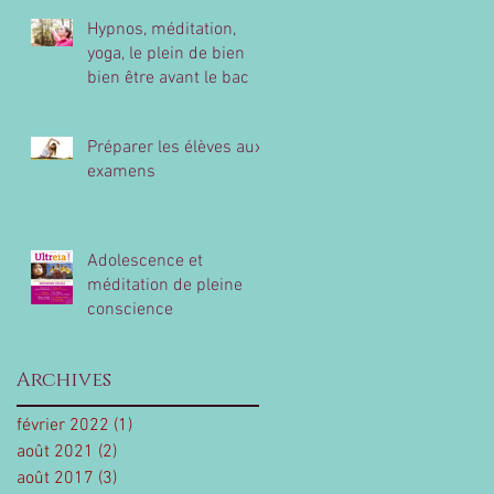
Hypnos, méditation,
yoga, le plein de bien
bien être avant le bac
Préparer les élèves aux
examens
Adolescence et
méditation de pleine
conscience
Archives
février 2022
(1)
1 post
août 2021
(2)
2 posts
août 2017
(3)
3 posts